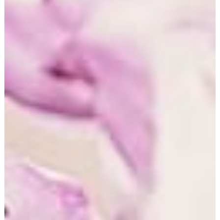
auch das Matomo Opt-Out-Cookie gelöscht wird. Das
Opt-Out muss bei einem erneuten Besuch unserer Seite
wieder aktiviert werden.
Newsletter
Wenn Sie den auf der Website angebotenen Newsletter
beziehen möchten, benötigen wir von Ihnen eine E-Mail-
Adresse sowie Informationen, welche uns die
Überprüfung gestatten, dass Sie der Inhaber der