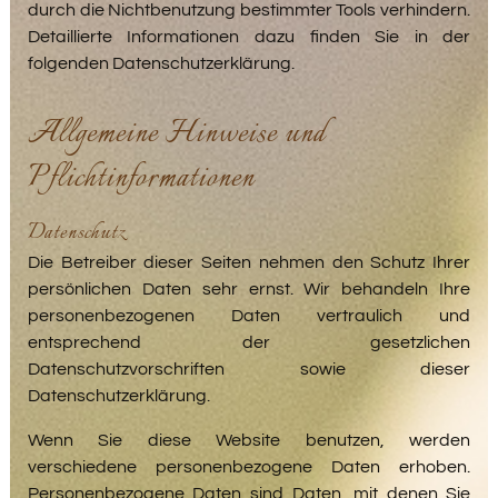
durch die Nichtbenutzung bestimmter Tools verhindern.
Detaillierte Informationen dazu finden Sie in der
folgenden Datenschutzerklärung.
Allgemeine Hinweise und
Pflichtinformationen
Datenschutz
Die Betreiber dieser Seiten nehmen den Schutz Ihrer
persönlichen Daten sehr ernst. Wir behandeln Ihre
personenbezogenen Daten vertraulich und
entsprechend der gesetzlichen
Datenschutzvorschriften sowie dieser
Datenschutzerklärung.
Wenn Sie diese Website benutzen, werden
verschiedene personenbezogene Daten erhoben.
Personenbezogene Daten sind Daten, mit denen Sie