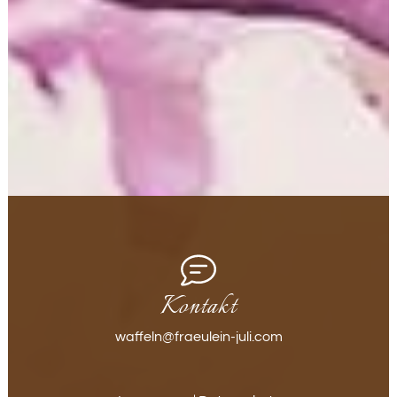
uns hinterlegten Daten werden von uns bis zu Ihrer
Austragung aus dem Newsletter gespeichert und nach
der Abbestellung des Newsletters gelöscht. Daten, die
zu anderen Zwecken bei uns gespeichert wurden (z.B.
E-Mail-Adressen für den Mitgliederbereich) bleiben
hiervon unberührt.
Kontakt
waffeln@fraeulein-juli.com